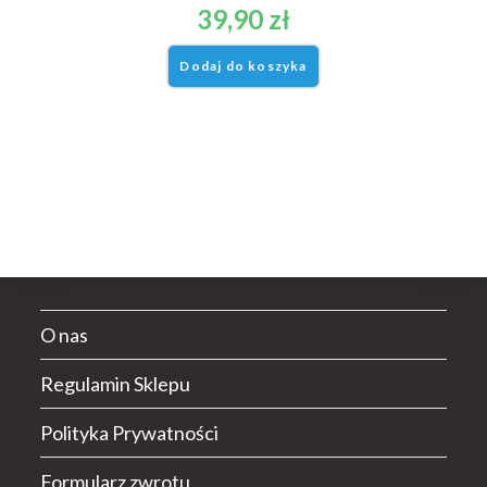
39,90
zł
Dodaj do koszyka
O nas
Regulamin Sklepu
Polityka Prywatności
Formularz zwrotu