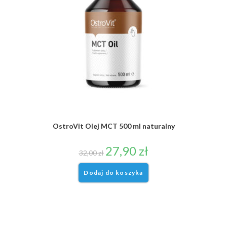
OstroVit Olej MCT 500 ml naturalny
27,90
zł
32,00
zł
Dodaj do koszyka