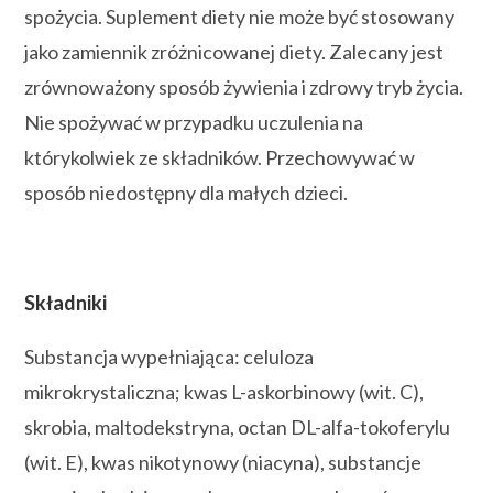
spożycia. Suplement diety nie może być stosowany
jako zamiennik zróżnicowanej diety. Zalecany jest
zrównoważony sposób żywienia i zdrowy tryb życia.
Nie spożywać w przypadku uczulenia na
którykolwiek ze składników. Przechowywać w
sposób niedostępny dla małych dzieci.
Składniki
Substancja wypełniająca: celuloza
mikrokrystaliczna; kwas L-askorbinowy (wit. C),
skrobia, maltodekstryna, octan DL-alfa-tokoferylu
(wit. E), kwas nikotynowy (niacyna), substancje