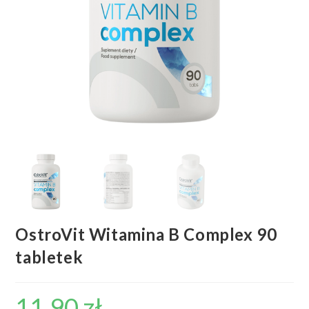
OstroVit Witamina B Complex 90
tabletek
11,90
zł