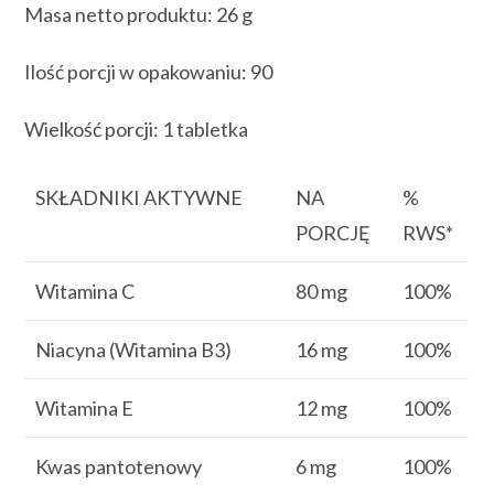
Masa netto produktu: 26 g
Ilość porcji w opakowaniu: 90
Wielkość porcji: 1 tabletka
SKŁADNIKI AKTYWNE
NA
%
PORCJĘ
RWS*
Witamina C
80 mg
100%
Niacyna (Witamina B3)
16 mg
100%
Witamina E
12 mg
100%
Kwas pantotenowy
6 mg
100%