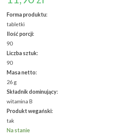
Forma produktu:
tabletki
Ilość porcji:
90
Liczba sztuk:
90
Masa netto:
26 g
Składnik dominujący:
witamina B
Produkt wegański:
tak
Na stanie