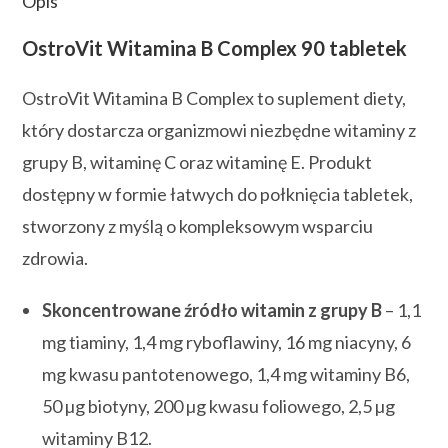
Opis
OstroVit Witamina B Complex 90 tabletek
OstroVit Witamina B Complex to suplement diety,
który dostarcza organizmowi niezbędne witaminy z
grupy B, witaminę C oraz witaminę E. Produkt
dostępny w formie łatwych do połknięcia tabletek,
stworzony z myślą o kompleksowym wsparciu
zdrowia.
Skoncentrowane źródło witamin z grupy B
– 1,1
mg tiaminy, 1,4 mg ryboflawiny, 16 mg niacyny, 6
mg kwasu pantotenowego, 1,4 mg witaminy B6,
50 µg biotyny, 200 µg kwasu foliowego, 2,5 µg
witaminy B12.