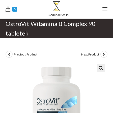
0
OstroVit Witamina B Complex 90
tabletek
Previous Product
Next Product