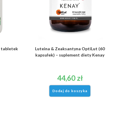
 tabletek
Luteina & Zeaksantyna OptiLut (60
kapsułek) – suplement diety Kenay
44,60
zł
Dodaj do koszyka