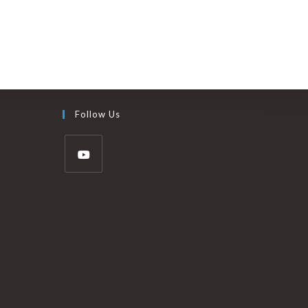
Follow Us
owany 100