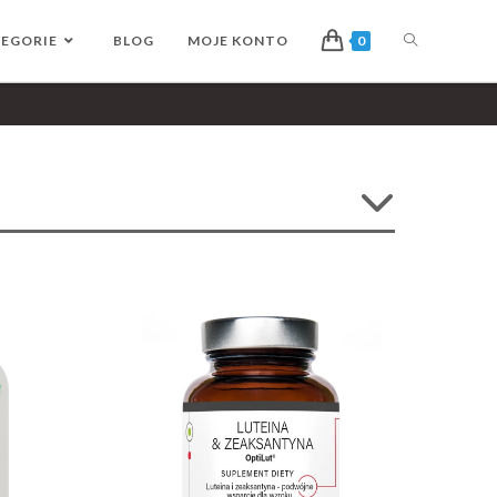
EGORIE
BLOG
MOJE KONTO
0