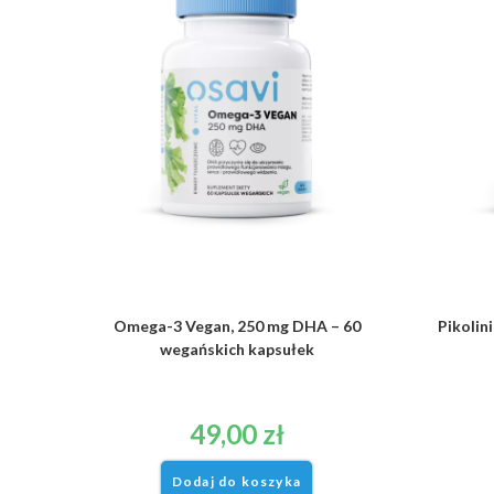
Omega-3 Vegan, 250 mg DHA – 60
Pikolin
wegańskich kapsułek
49,00
zł
Dodaj do koszyka