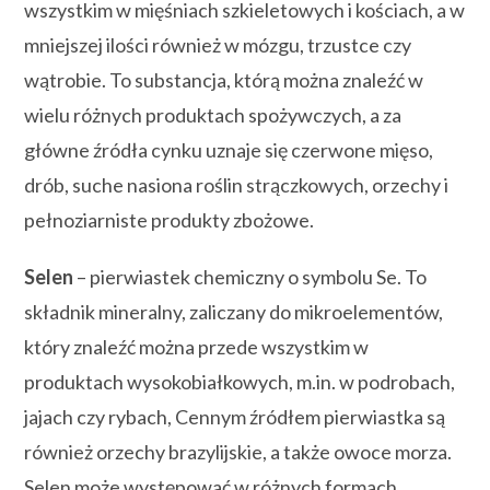
wszystkim w mięśniach szkieletowych i kościach, a w
mniejszej ilości również w mózgu, trzustce czy
wątrobie. To substancja, którą można znaleźć w
wielu różnych produktach spożywczych, a za
główne źródła cynku uznaje się czerwone mięso,
drób, suche nasiona roślin strączkowych, orzechy i
pełnoziarniste produkty zbożowe.
Selen
– pierwiastek chemiczny o symbolu Se. To
składnik mineralny, zaliczany do mikroelementów,
który znaleźć można przede wszystkim w
produktach wysokobiałkowych, m.in. w podrobach,
jajach czy rybach, Cennym źródłem pierwiastka są
również orzechy brazylijskie, a także owoce morza.
Selen może występować w różnych formach