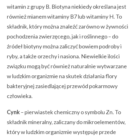
witamin z grupy B. Biotyna niekiedy określana jest
również mianem witaminy B7 lub witaminy H. To
składnik, który można znaleźć zarówno w żywności
pochodzenia zwierzęcego, jak i roślinnego – do
źródeł biotyny można zaliczyć bowiem podroby i
ryby, a także orzechy i nasiona. Niewielkie ilości
związku mogą być również naturalnie wytwarzane
w ludzkim organizmie na skutek działania flory
bakteryjnej zasiedlającej przewód pokarmowy
człowieka.
Cynk
– pierwiastek chemiczny o symbolu Zn. To
składnik mineralny, zaliczany do mikroelementów,
który w ludzkim organizmie występuje przede