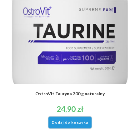
OstroVit Tauryna 300 g naturalny
24,90
zł
Dodaj do koszyka