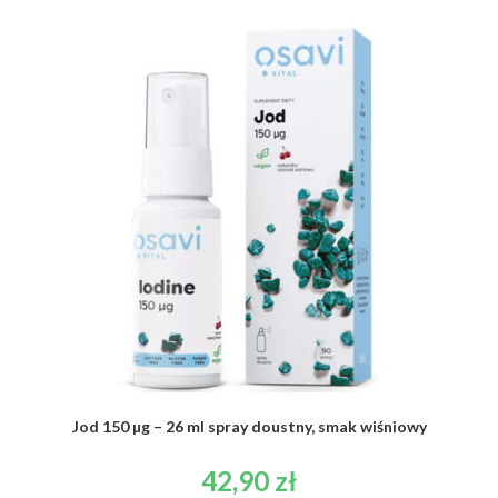
Jod 150 µg – 26 ml spray doustny, smak wiśniowy
42,90
zł