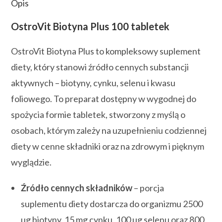
Opis
OstroVit Biotyna Plus 100 tabletek
OstroVit Biotyna Plus to kompleksowy suplement
diety, który stanowi źródło cennych substancji
aktywnych – biotyny, cynku, selenu i kwasu
foliowego. To preparat dostępny w wygodnej do
spożycia formie tabletek, stworzony z myślą o
osobach, którym zależy na uzupełnieniu codziennej
diety w cenne składniki oraz na zdrowym i pięknym
wyglądzie.
Źródło cennych składników
– porcja
suplementu diety dostarcza do organizmu 2500
µg biotyny, 15 mg cynku, 100 µg selenu oraz 800