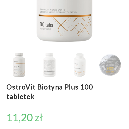
OstroVit Biotyna Plus 100
tabletek
11,20
zł