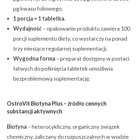
µg kwasu foliowego.
1 porcja = 1 tabletka
.
Wydajność
– opakowanie produktu zawiera 100
porcji suplementu diety, co wystarczy na ponad
trzy miesiące regularnej suplementacji.
Wygodna forma
– preparat dostępny w postaci
łatwych do połknięcia tabletek umożliwia
bezproblemową suplementację.
OstroVit Biotyna Plus – źródło cennych
substancji aktywnych
Biotyna
– heterocykliczny, organiczny związek
chemiczny, zaliczany do rozpuszczalnych w wodzie