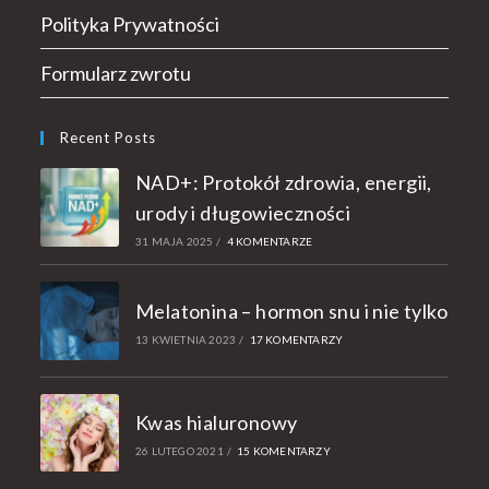
Polityka Prywatności
Formularz zwrotu
Recent Posts
NAD+: Protokół zdrowia, energii,
urody i długowieczności
31 MAJA 2025
/
4 KOMENTARZE
Melatonina – hormon snu i nie tylko
13 KWIETNIA 2023
/
17 KOMENTARZY
Kwas hialuronowy
26 LUTEGO 2021
/
15 KOMENTARZY