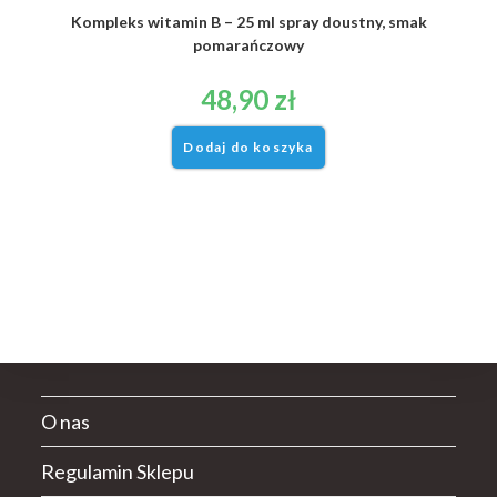
Kompleks witamin B – 25 ml spray doustny, smak
pomarańczowy
48,90
zł
Dodaj do koszyka
O nas
Regulamin Sklepu