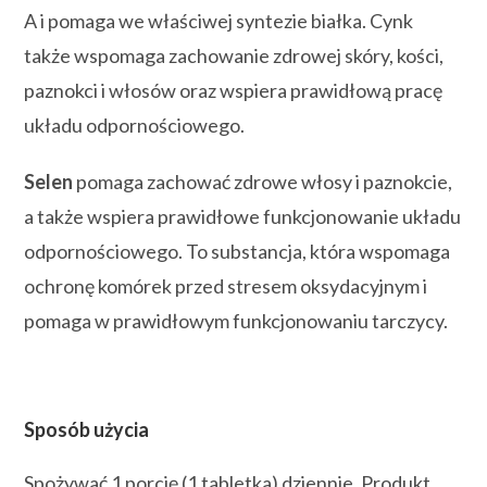
A i pomaga we właściwej syntezie białka. Cynk
także wspomaga zachowanie zdrowej skóry, kości,
paznokci i włosów oraz wspiera prawidłową pracę
układu odpornościowego.
Selen
pomaga zachować zdrowe włosy i paznokcie,
a także wspiera prawidłowe funkcjonowanie układu
odpornościowego. To substancja, która wspomaga
ochronę komórek przed stresem oksydacyjnym i
pomaga w prawidłowym funkcjonowaniu tarczycy.
Sposób użycia
Spożywać 1 porcję (1 tabletka) dziennie. Produkt