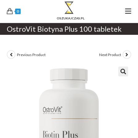
0
OstroVit Biotyna Plus 100 tabletek
Previous Product
Next Product