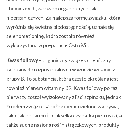
chemicznych, zarówno organicznych, jak i
nieorganicznych. Za najlepszą formę związku, która
wyróżnia się świetną biodostępnością, uznaje się
selenometioninę, która została również
wykorzystana w preparacie OstroVit.
Kwas foliowy
– organiczny związek chemiczny
zaliczany do rozpuszczalnych w wodzie witamin z
grupy B. To substancja, która często określana jest
również mianem witaminy B9. Kwas foliowy po raz
pierwszy został wyizolowany z liści szpinaku, jednak
źródłem związku są różne ciemnozielone warzywa,
takie jak np. jarmuż, brukselka czy natka pietruszki, a
także suche nasiona roślin strączkowych, produkty