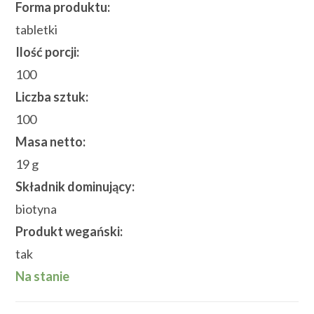
Forma produktu:
tabletki
Ilość porcji:
100
Liczba sztuk:
100
Masa netto:
19 g
Składnik dominujący:
biotyna
Produkt wegański:
tak
Na stanie