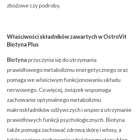
zbożowe czy podroby.
Właściwości składników zawartych w OstroVit
Biotyna Plus
Biotyna
przyczynia się do utrzymania
prawidłowego metabolizmu energetycznego oraz
pomaga we właściwym funkcjonowaniu układu
nerwowego. Co więcej, związek wspomaga
zachowanie optymalnego metabolizmu
makroskładników odżywczych i wspiera utrzymanie
prawidłowych funkcji psychologicznych. Biotyna
także pomaga zachować zdrową skórę i włosy, a
także wspiera zachowanie właściwego stanu błon