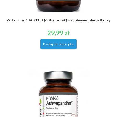
Witamina D3 4000 IU (60 kapsułek) – suplement diety Kenay
29,99
zł
Dodaj do koszyka