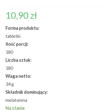
10,90
zł
Forma produktu:
tabletki
Ilość porcji:
180
Liczba sztuk:
180
Waga netto:
34 g
Składnik dominujący:
melatonina
Na stanie