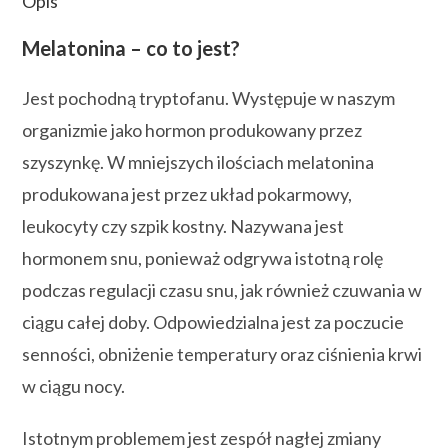
Opis
Melatonina – co to jest?
Jest pochodną tryptofanu. Występuje w naszym
organizmie jako hormon produkowany przez
szyszynkę. W mniejszych ilościach melatonina
produkowana jest przez układ pokarmowy,
leukocyty czy szpik kostny. Nazywana jest
hormonem snu, ponieważ odgrywa istotną rolę
podczas regulacji czasu snu, jak również czuwania w
ciągu całej doby. Odpowiedzialna jest za poczucie
senności, obniżenie temperatury oraz ciśnienia krwi
w ciągu nocy.
Istotnym problemem jest zespół nagłej zmiany