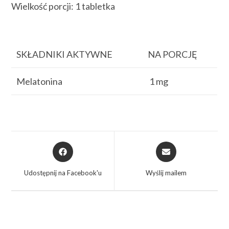
Wielkość porcji: 1 tabletka
SKŁADNIKI AKTYWNE
NA PORCJĘ
Melatonina
1 mg
Udostępnij na Facebook'u
Wyślij mailem