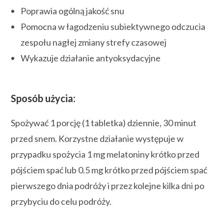
Poprawia ogólną jakość snu
Pomocna w łagodzeniu subiektywnego odczucia
zespołu nagłej zmiany strefy czasowej
Wykazuje działanie antyoksydacyjne
Sposób użycia:
Spożywać 1 porcję (1 tabletka) dziennie, 30 minut
przed snem. Korzystne działanie występuje w
przypadku spożycia 1 mg melatoniny krótko przed
pójściem spać lub 0.5 mg krótko przed pójściem spać
pierwszego dnia podróży i przez kolejne kilka dni po
przybyciu do celu podróży.