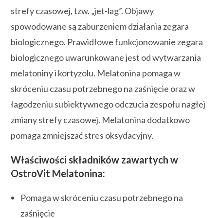
strefy czasowej, tzw. „jet-lag”. Objawy
spowodowane są zaburzeniem działania zegara
biologicznego. Prawidłowe funkcjonowanie zegara
biologicznego uwarunkowane jest od wytwarzania
melatoniny i kortyzolu. Melatonina pomaga w
skróceniu czasu potrzebnego na zaśnięcie oraz w
łagodzeniu subiektywnego odczucia zespołu nagłej
zmiany strefy czasowej. Melatonina dodatkowo
pomaga zmniejszać stres oksydacyjny.
Właściwości składników zawartych w
OstroVit Melatonina:
Pomaga w skróceniu czasu potrzebnego na
zaśnięcie