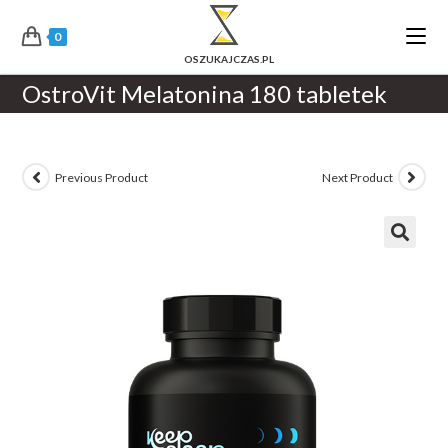
0
OstroVit Melatonina 180 tabletek
Previous Product
Next Product