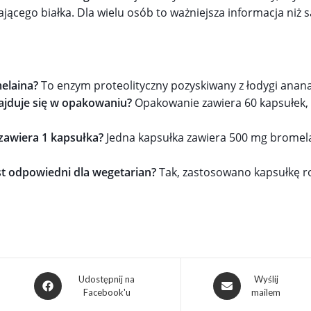
jącego białka. Dla wielu osób to ważniejsza informacja ni
elaina?
To enzym proteolityczny pozyskiwany z łodygi anan
najduje się w opakowaniu?
Opakowanie zawiera 60 kapsułek, c
 zawiera 1 kapsułka?
Jedna kapsułka zawiera 500 mg bromela
st odpowiedni dla wegetarian?
Tak, zastosowano kapsułkę r
Udostępnij na
Wyślij
Facebook'u
mailem