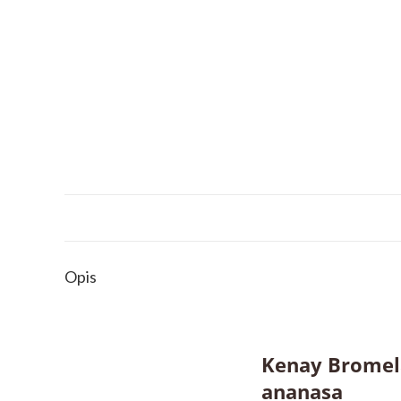
Opis
Kenay Bromela
ananasa