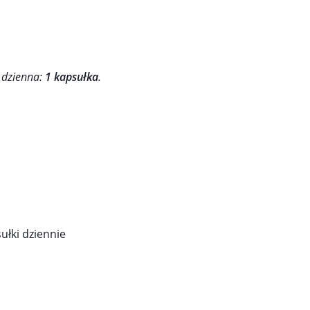
 dzienna:
1 kapsułka
.
ułki dziennie