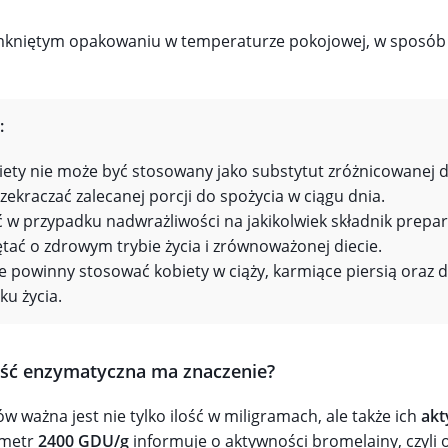
kniętym opakowaniu w temperaturze pokojowej, w sposób 
:
ety nie może być stosowany jako substytut zróżnicowanej d
zekraczać zalecanej porcji do spożycia w ciągu dnia.
 w przypadku nadwrażliwości na jakikolwiek składnik prepar
tać o zdrowym trybie życia i zrównoważonej diecie.
e powinny stosować kobiety w ciąży, karmiące piersią oraz dz
ku życia.
ść enzymatyczna ma znaczenie?
ważna jest nie tylko ilość w miligramach, ale także ich
ak
ametr
2400 GDU/g
informuje o aktywności bromelainy, czyli o j