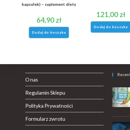
kapsułek) – suplement diety
121,00
zł
64,90
zł
Dodaj do koszyka
Dodaj do koszyka
Recen
O nas
Regulamin Sklepu
Polityka Prywatności
Formularz zwrotu