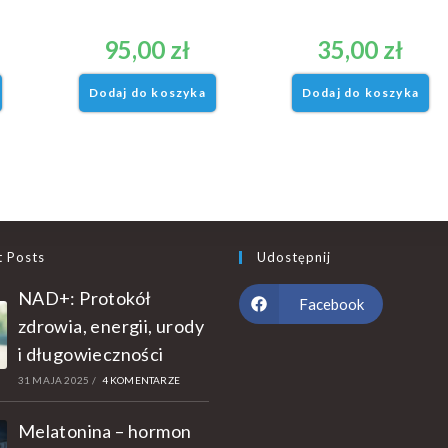
95,00
zł
35,00
zł
Dodaj do koszyka
Dodaj do koszyka
t Posts
Udostępnij
NAD+: Protokół
Facebook
zdrowia, energii, urody
i długowieczności
31 MAJA 2025
/
4 KOMENTARZE
Melatonina – hormon