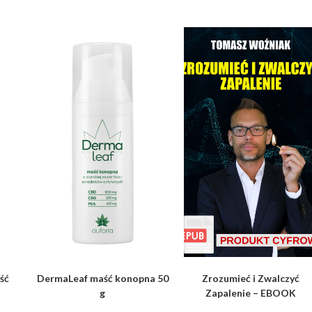
ść
DermaLeaf maść konopna 50
Zrozumieć i Zwalczyć
g
Zapalenie – EBOOK