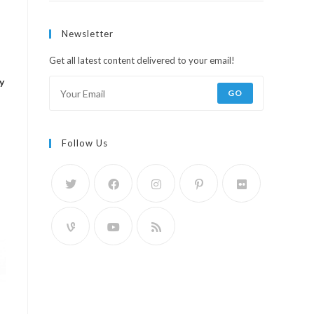
Newsletter
Get all latest content delivered to your email!
y
GO
Follow Us