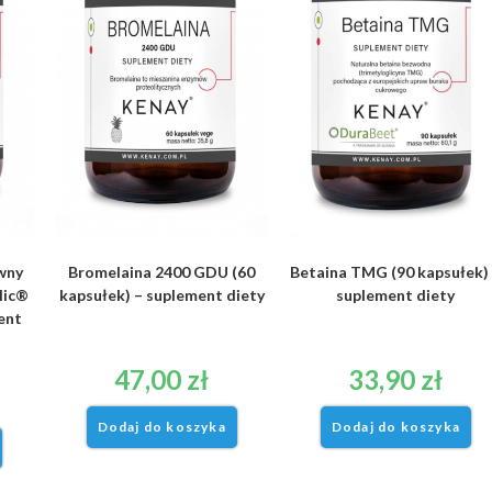
wny
Bromelaina 2400 GDU (60
Betaina TMG (90 kapsułek)
lic®
kapsułek) – suplement diety
suplement diety
ent
47,00
zł
33,90
zł
Dodaj do koszyka
Dodaj do koszyka