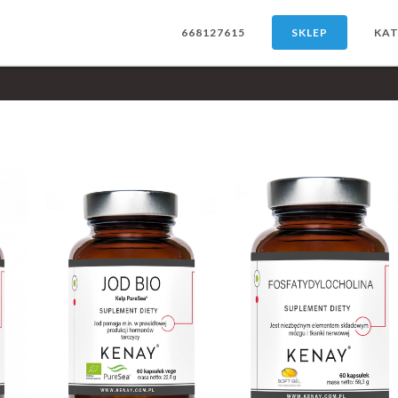
668127615
SKLEP
KAT