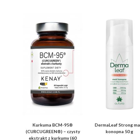
Kurkuma BCM-95®
DermaLeaf Strong ma
(CURCUGREEN®) – czysty
konopna 50 g
ekstrakt z kurkumy (60