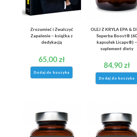
Zrozumieć i Zwalczyć
OLEJ Z KRYLA EPA & 
Zapalenie – książka z
Superba Boost® (6
dedykacją
kapsułek Licaps®) –
suplement diety
65,00
zł
84,90
zł
Dodaj do koszyka
Dodaj do koszyka