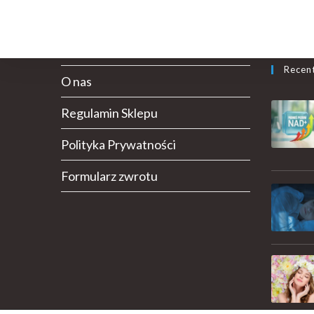
Recen
O nas
Regulamin Sklepu
Polityka Prywatności
Formularz zwrotu