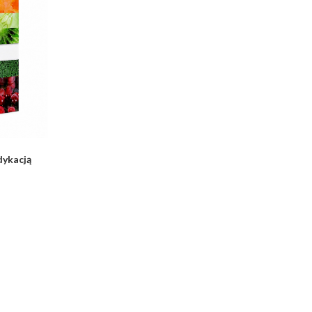
dykacją