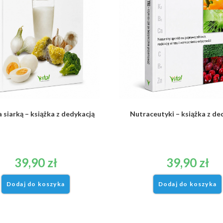
 siarką – książka z dedykacją
Nutraceutyki – książka z de
39,90
zł
39,90
zł
Dodaj do koszyka
Dodaj do koszyka