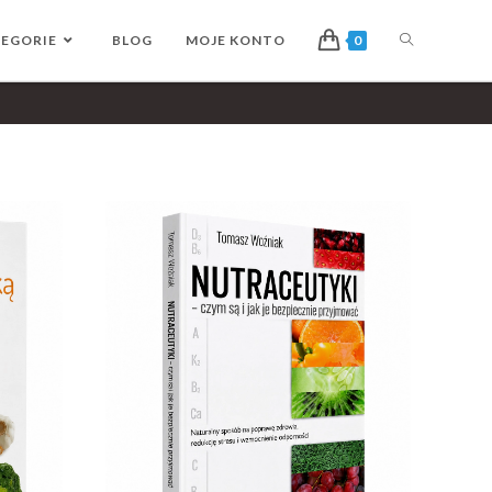
EGORIE
BLOG
MOJE KONTO
0