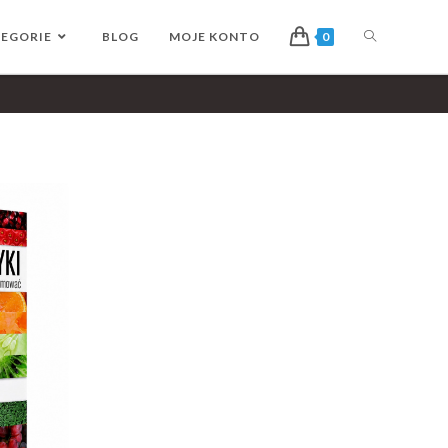
EGORIE
BLOG
MOJE KONTO
0