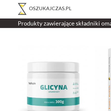
Produkty zawierające składniki om