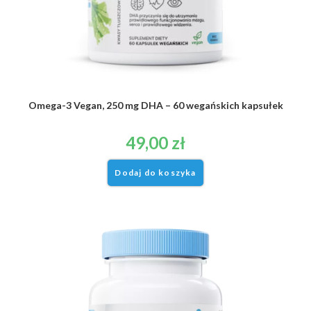
Omega-3 Vegan, 250 mg DHA – 60 wegańskich kapsułek
49,00
zł
Dodaj do koszyka