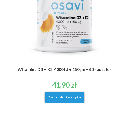
Witamina D3 + K2, 4000 IU + 150 μg – 60 kapsułek
41,90
zł
Dodaj do koszyka