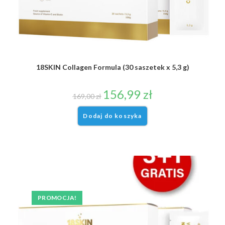
18SKIN Collagen Formula (30 saszetek x 5,3 g)
156,99
zł
169,00
zł
Dodaj do koszyka
PROMOCJA!