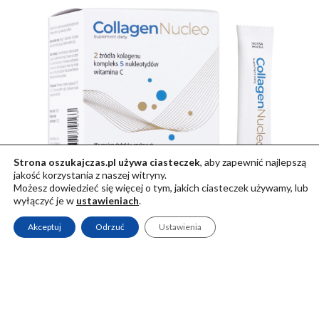
Strona oszukajczas.pl używa ciasteczek
, aby zapewnić najlepszą
jakość korzystania z naszej witryny.
Możesz dowiedzieć się więcej o tym, jakich ciasteczek używamy, lub
wyłączyć je w
ustawieniach
.
Akceptuj
Odrzuć
Ustawienia
Collagen Nucleo
129,90
zł
Dodaj do koszyka